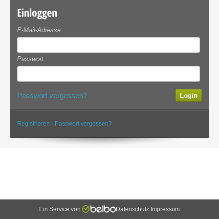
Einloggen
E-Mail-Adresse
Passwort
Passwort vergessen?
·
Registrieren
·
Passwort vergessen?
Ein Service von
Datenschutz
Impressum